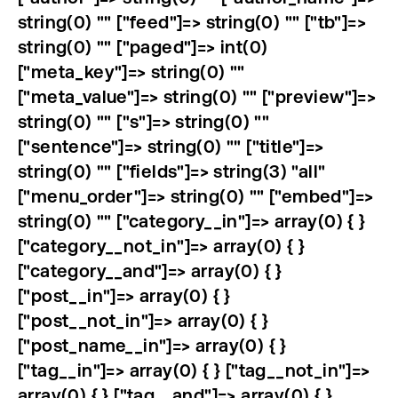
string(0) "" ["feed"]=> string(0) "" ["tb"]=>
string(0) "" ["paged"]=> int(0)
["meta_key"]=> string(0) ""
["meta_value"]=> string(0) "" ["preview"]=>
string(0) "" ["s"]=> string(0) ""
["sentence"]=> string(0) "" ["title"]=>
string(0) "" ["fields"]=> string(3) "all"
["menu_order"]=> string(0) "" ["embed"]=>
string(0) "" ["category__in"]=> array(0) { }
["category__not_in"]=> array(0) { }
["category__and"]=> array(0) { }
["post__in"]=> array(0) { }
["post__not_in"]=> array(0) { }
["post_name__in"]=> array(0) { }
["tag__in"]=> array(0) { } ["tag__not_in"]=>
array(0) { } ["tag__and"]=> array(0) { }