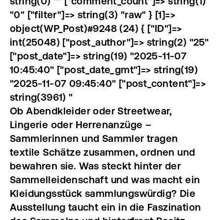
string(0) "" ["comment_count"]=> string(1)
"0" ["filter"]=> string(3) "raw" } [1]=>
object(WP_Post)#9248 (24) { ["ID"]=>
int(25048) ["post_author"]=> string(2) "25"
["post_date"]=> string(19) "2025-11-07
10:45:40" ["post_date_gmt"]=> string(19)
"2025-11-07 09:45:40" ["post_content"]=>
string(3961) "
Ob Abendkleider oder Streetwear,
Lingerie oder Herrenanzüge –
Sammlerinnen und Sammler tragen
textile Schätze zusammen, ordnen und
bewahren sie. Was steckt hinter der
Sammelleidenschaft und was macht ein
Kleidungsstück sammlungswürdig?
Die
Ausstellung taucht ein in die Faszination