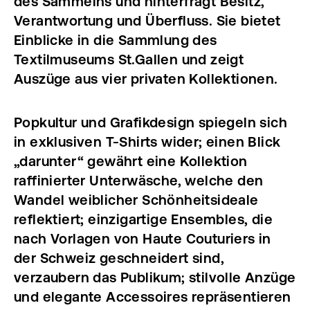
des Sammelns und hinterfragt Besitz,
Verantwortung und Überfluss. Sie bietet
Einblicke in die Sammlung des
Textilmuseums St.Gallen und zeigt
Auszüge aus vier privaten Kollektionen.
Popkultur und Grafikdesign spiegeln sich
in exklusiven T-Shirts wider; einen Blick
„darunter“ gewährt eine Kollektion
raffinierter Unterwäsche, welche den
Wandel weiblicher Schönheitsideale
reflektiert; einzigartige Ensembles, die
nach Vorlagen von Haute Couturiers in
der Schweiz geschneidert sind,
verzaubern das Publikum; stilvolle Anzüge
und elegante Accessoires repräsentieren