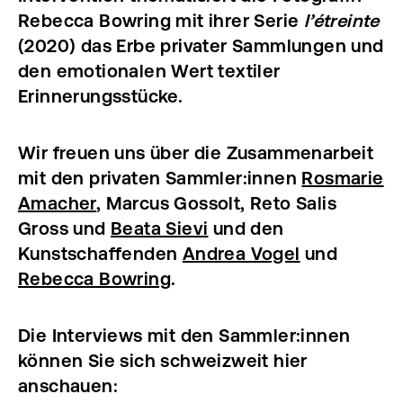
Rebecca Bowring mit ihrer Serie
l’étreinte
(2020) das Erbe privater Sammlungen und
den emotionalen Wert textiler
Erinnerungsstücke.
Wir freuen uns über die Zusammenarbeit
mit den privaten Sammler:innen
Rosmarie
Amacher
, Marcus Gossolt, Reto Salis
Gross und
Beata Sievi
und den
Kunstschaffenden
Andrea Vogel
und
Rebecca Bowring
.
Die Interviews mit den Sammler:innen
können Sie sich schweizweit hier
anschauen: