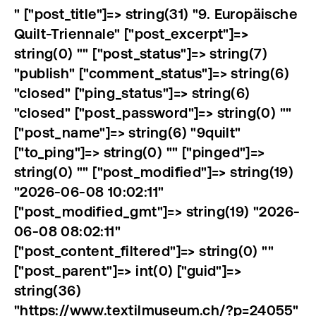
" ["post_title"]=> string(31) "9. Europäische
Quilt-Triennale" ["post_excerpt"]=>
string(0) "" ["post_status"]=> string(7)
"publish" ["comment_status"]=> string(6)
"closed" ["ping_status"]=> string(6)
"closed" ["post_password"]=> string(0) ""
["post_name"]=> string(6) "9quilt"
["to_ping"]=> string(0) "" ["pinged"]=>
string(0) "" ["post_modified"]=> string(19)
"2026-06-08 10:02:11"
["post_modified_gmt"]=> string(19) "2026-
06-08 08:02:11"
["post_content_filtered"]=> string(0) ""
["post_parent"]=> int(0) ["guid"]=>
string(36)
"https://www.textilmuseum.ch/?p=24055"