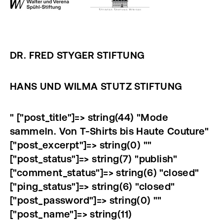
DR. FRED STYGER STIFTUNG
HANS UND WILMA STUTZ STIFTUNG
" ["post_title"]=> string(44) "Mode
sammeln. Von T-Shirts bis Haute Couture"
["post_excerpt"]=> string(0) ""
["post_status"]=> string(7) "publish"
["comment_status"]=> string(6) "closed"
["ping_status"]=> string(6) "closed"
["post_password"]=> string(0) ""
["post_name"]=> string(11)