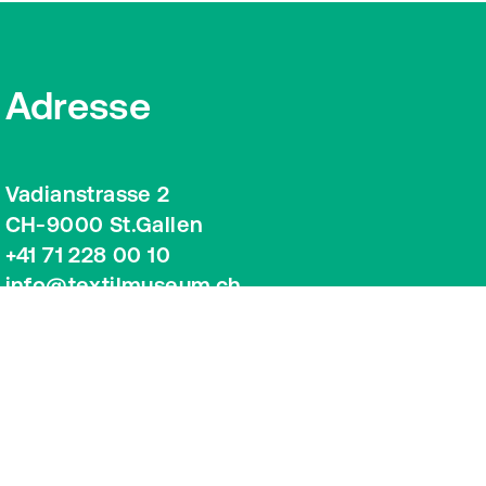
Adresse
Vadianstrasse 2
CH-9000 St.Gallen
+41 71 228 00 10
info@textilmuseum.ch
Google Maps