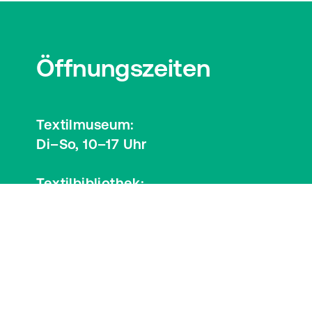
Öffnungszeiten
Textilmuseum:
Di–So, 10–17 Uhr
Textilbibliothek:
Mi, 12–17 Uhr
Besucherinformationen