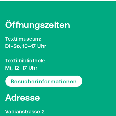
Öffnungszeiten
Textilmuseum:
Di–So, 10–17 Uhr
Textilbibliothek:
Mi, 12–17 Uhr
Besucherinformationen
Adresse
Vadianstrasse 2