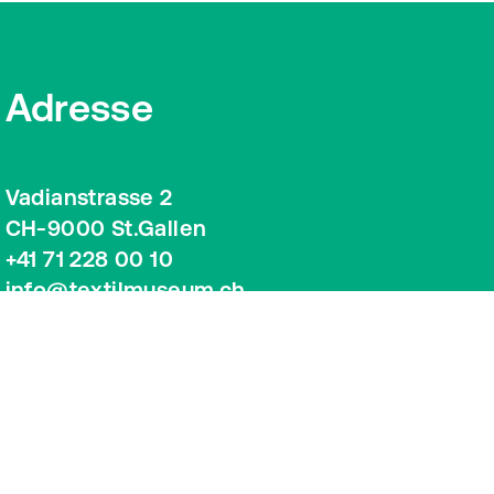
Adresse
Vadianstrasse 2
CH-9000 St.Gallen
+41 71 228 00 10
info@textilmuseum.ch
Google Maps