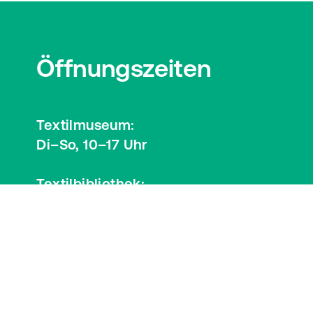
Öffnungszeiten
Textilmuseum:
Di–So, 10–17 Uhr
Textilbibliothek:
Mi, 12–17 Uhr
Besucherinformationen