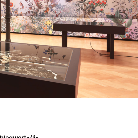
hlagwort</li>