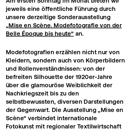
Am ersten Sonntag im Monat bieten wir
jeweils eine öffentliche Führung durch
unsere derzeitige Sonderausstellung
„
Mise en Scène. Modefotografie von der
Belle Époque bis heute“
an.
Modefotografien erzählen nicht nur von
Kleidern, sondern auch von Körperbildern
und Rollenverständnissen: von der
befreiten Silhouette der 1920er-Jahre
über die glamouröse Weiblichkeit der
Nachkriegszeit bis zu den
selbstbewussten, diversen Darstellungen
der Gegenwart. Die Ausstellung „Mise en
Scène“ verbindet internationale
Fotokunst mit regionaler Textilwirtschaft