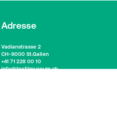
Adresse
Vadianstrasse 2
CH-9000 St.Gallen
+41 71 228 00 10
info@textilmuseum.ch
Google Maps