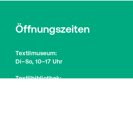
Öffnungszeiten
Textilmuseum:
Di–So, 10–17 Uhr
Textilbibliothek:
Mi, 12–17 Uhr
Besucherinformationen