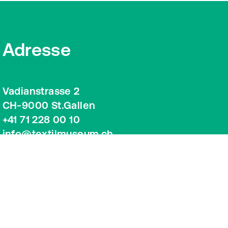
Adresse
Vadianstrasse 2
CH-9000 St.Gallen
+41 71 228 00 10
info@textilmuseum.ch
Google Maps