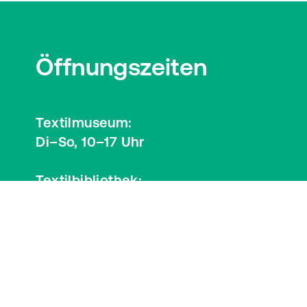
Öffnungszeiten
Textilmuseum:
Di–So, 10–17 Uhr
Textilbibliothek:
Mi, 12–17 Uhr
Besucherinformationen