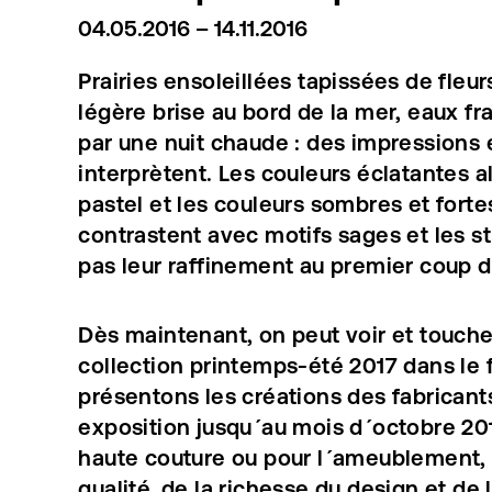
04.05.2016 – 14.11.2016
Prairies ensoleillées tapissées de fleur
légère brise au bord de la mer, eaux fr
par une nuit chaude : des impressions e
interprètent. Les couleurs éclatantes 
pastel et les couleurs sombres et fortes
contrastent avec motifs sages et les st
pas leur raffinement au premier coup d
Dès maintenant, on peut voir et touche
collection printemps-été 2017 dans le 
présentons les créations des fabricant
exposition jusqu´au mois d´octobre 2016
haute couture ou pour l´ameublement, l
qualité, de la richesse du design et de