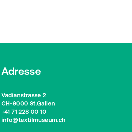
Adresse
Vadianstrasse 2
CH-9000 St.Gallen
+41 71 228 00 10
info@textilmuseum.ch