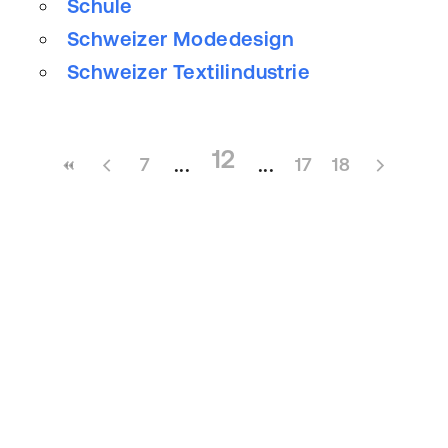
Schule
Schweizer Modedesign
Schweizer Textilindustrie
12
7
17
18