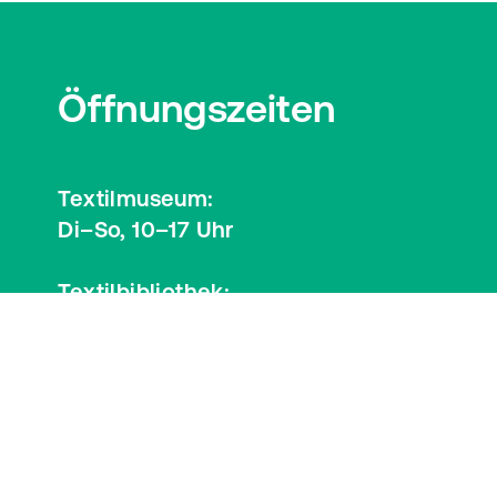
Öffnungszeiten
Textilmuseum:
Di–So, 10–17 Uhr
Textilbibliothek:
Mi, 12–17 Uhr
Besucherinformationen