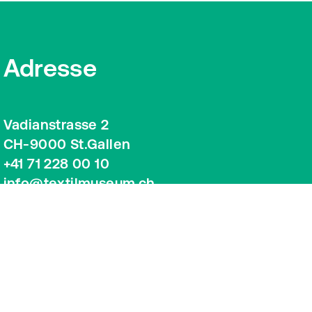
Adresse
Vadianstrasse 2
CH-9000 St.Gallen
+41 71 228 00 10
info@textilmuseum.ch
Google Maps