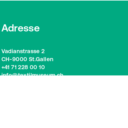
Adresse
Vadianstrasse 2
CH-9000 St.Gallen
+41 71 228 00 10
info@textilmuseum.ch
Google Maps