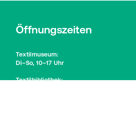
Öffnungszeiten
Textilmuseum:
Di–So, 10–17 Uhr
Textilbibliothek:
Mi, 12–17 Uhr
Besucherinformationen