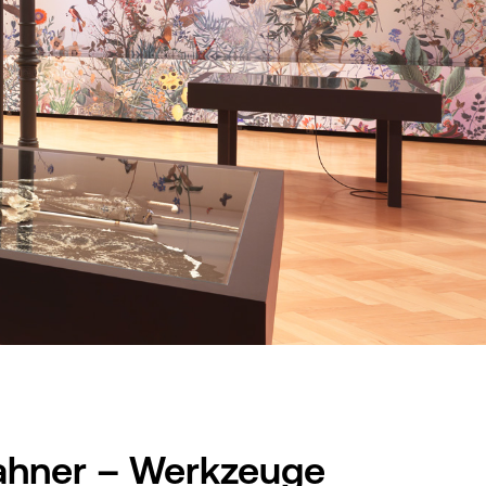
ahner – Werkzeuge