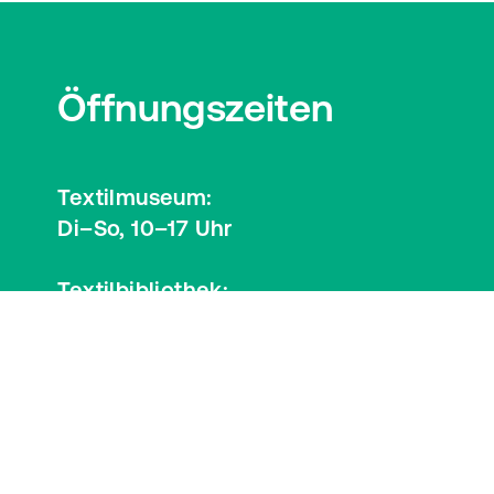
Öffnungszeiten
Textilmuseum:
Di–So, 10–17 Uhr
Textilbibliothek:
Mi, 12–17 Uhr
Besucherinformationen