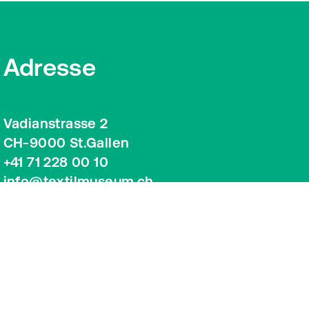
Adresse
Vadianstrasse 2
CH-9000 St.Gallen
+41 71 228 00 10
info@textilmuseum.ch
Google Maps